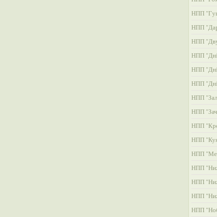
НПП "Гу
НПП "Дар
НПП "Дву
НПП "Дні
НПП "Дні
НПП "Дні
НПП "Зал
НПП "Зач
НПП "Кре
НПП "Ку
НПП "Ме
НПП "Ни
НПП "Ни
НПП "Ни
НПП "Но