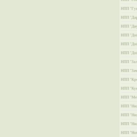
НПП "Гу
НПП "Дар
НПП "Дву
НПП "Дні
НПП "Дні
НПП "Дні
НПП "Зал
НПП "Зач
НПП "Кре
НПП "Ку
НПП "Ме
НПП "Ни
НПП "Ни
НПП "Ни
НПП "Но