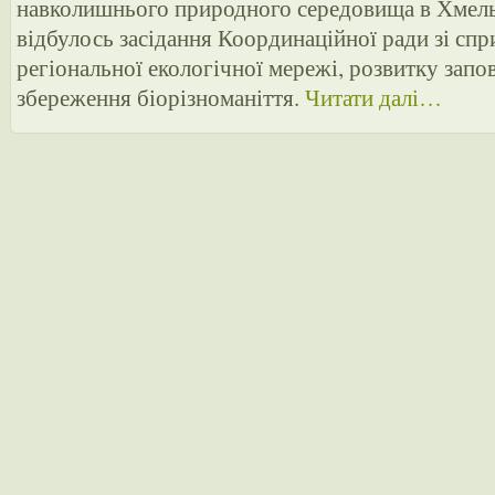
навколишнього природного середовища в Хмель
відбулось засідання Координаційної ради зі с
регіональної екологічної мережі, розвитку запов
збереження біорізноманіття.
Читати далі…