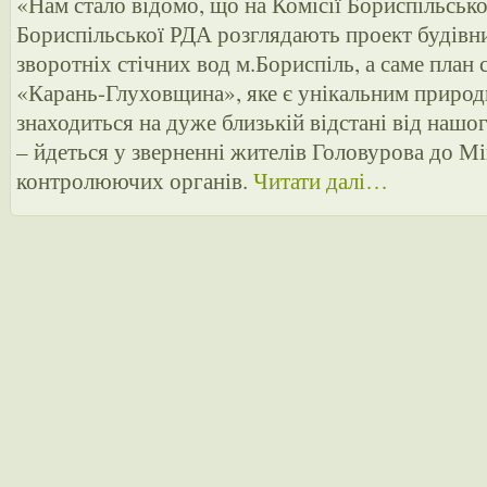
«Нам стало відомо, що на Комісії Бориспільськ
Бориспільської РДА розглядають проект будівн
зворотніх стічних вод м.Бориспіль, а саме план 
«Карань-Глуховщина», яке є унікальним природ
знаходиться на дуже близькій відстані від нашо
– йдеться у зверненні жителів Головурова до М
контролюючих органів.
Читати далі…