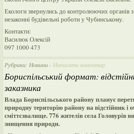
Екологи звернулись до контролюючих органів 
незаконні будівельні роботи у Чубинському.
Контакти:
Василюк Олексій
097 1000 473
Рубрики:
Новини
-
Написати коментар
Бориспільський формат: відстійн
заказника
Влада Бориспільського району планує пере
природну територію району на відстійник і о
сміттєзвалище. 776 жителів села Головурів 
знищення природи.