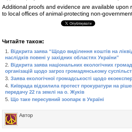
Additional proofs and evidence are available upon r
to local offices of animal-protecting non-governmen
Читайте також:
Відкрита заява “Щодо виділення коштів на лікв
наслідків повені у західних областях України”
Відкрита заява національних екологічних грома
організацій щодо загроз громадянському суспільст
Заява екологічної громадськості щодо екоекспе
Київрада відхилила протест прокуратури на ріш
передачу 22 га землі на о. Жуків
Що таке пересувний зоопарк в Україні
Автор