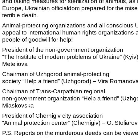
and taking measures for sterilization of animals, as 
Europe, Ukrainian officialdom prepared for the mis
terrible death.
Animal-protecting organizations and all conscious U
appeal to international human rights organizations a
people of goodwill for help!
President of the non-government organization
“The Institute of modern problems of Ukraine” (Kyiv
Meteliova
Chairman of Uzhgorod animal-protecting
society “Help a friend” (Uzhgorod) – Vira Romanov
Chairman of Trans-Carpathian regional
non-government organization “Help a friend” (Uzhgo
Miaskovska
President of Chernigiv city association
“Animal protection center” (Chernigiv) – O. Stoliaro
P.S. Reports on the murderous deeds can be viewe