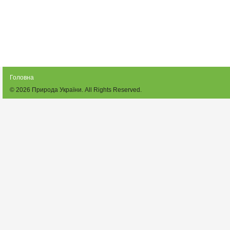
Головна
© 2026
Природа України
. All Rights Reserved.