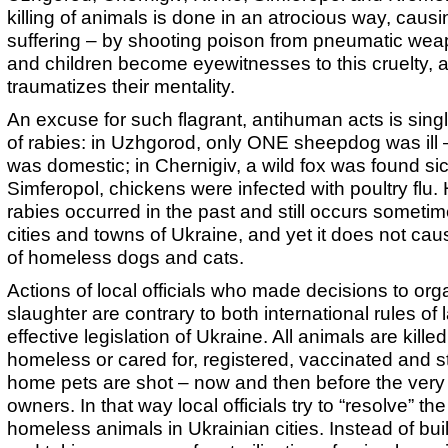
killing of animals is done in an atrocious way, causin
suffering – by shooting poison from pneumatic wea
and children become eyewitnesses to this cruelty, a
traumatizes their mentality.
An excuse for such flagrant, antihuman acts is sin
of rabies: in Uzhgorod, only ONE sheepdog was ill –
was domestic; in Chernigiv, a wild fox was found sic
Simferopol, chickens were infected with poultry flu.
rabies occurred in the past and still occurs sometim
cities and towns of Ukraine, and yet it does not cau
of homeless dogs and cats.
Actions of local officials who made decisions to or
slaughter are contrary to both international rules of
effective legislation of Ukraine. All animals are kill
homeless or cared for, registered, vaccinated and s
home pets are shot – now and then before the very 
owners. In that way local officials try to “resolve” th
homeless animals in Ukrainian cities. Instead of bui