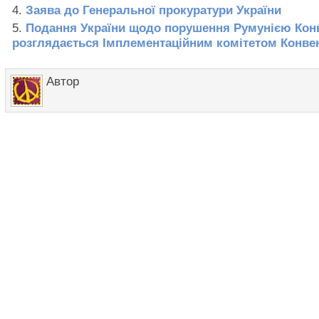
Заява до Генеральної прокуратури України
Подання України щодо порушення Румунією Конв
розглядається Імплементаційним комітетом Конвен
Автор