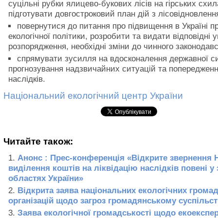
суцільні рубки ялицево-букових лісів на гірських схил
підготувати довгостроковий план дій з лісовідновленн
повернутися до питання про підвищення в Україні пр
екологічної політики, розробити та видати відповідні у
розпорядження, необхідні зміни до чинного законодавс
спрямувати зусилля на вдосконалення державної с
прогнозування надзвичайних ситуацій та попередженн
наслідків.
Національний екологічний центр України
Читайте також:
Анонс : Прес-конференція «Відкрите звернення
виділення коштів на ліквідацію наслідків повені у 
областях України»
Відкрита заява національних екологічних грома
організацій щодо загроз громадянському суспільст
Заява екологічної громадськості щодо екоекспе