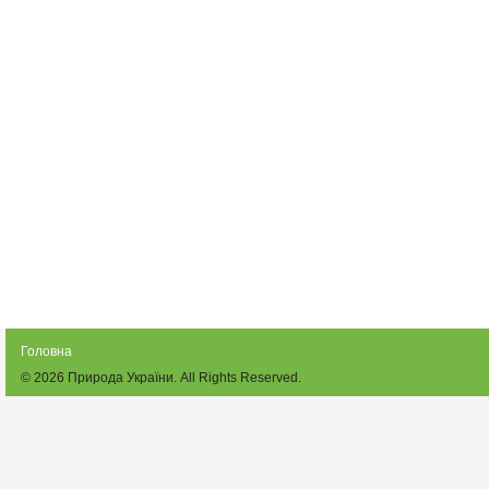
Головна
© 2026
Природа України
. All Rights Reserved.