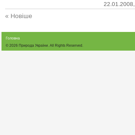
22.01.2008,
« Новіше
Головна
© 2026
Природа України
. All Rights Reserved.