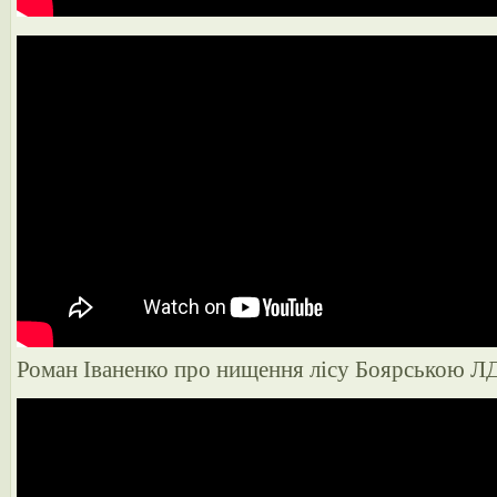
Роман Іваненко про нищення лісу Боярською ЛД