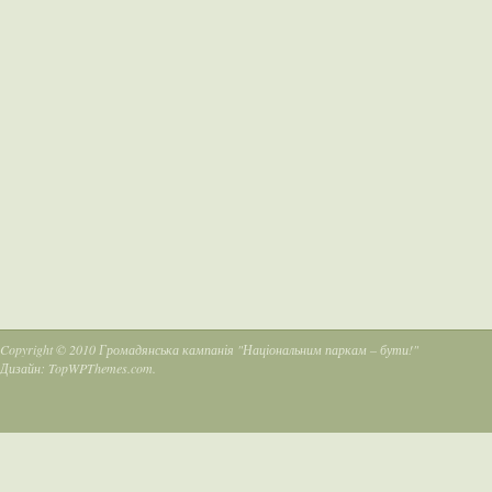
Copyright © 2010
Громадянська кампанія "Національним паркам – бути!"
Дизайн:
TopWPThemes.com
.