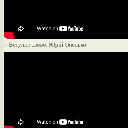
– Вступне слово, Юрій Опенько