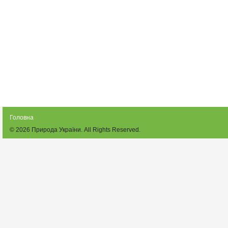
Головна
© 2026
Природа України
. All Rights Reserved.