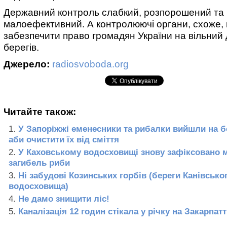
Державний контроль слабкий, розпорошений та
малоефективний. А контролюючі органи, схоже, 
забезпечити право громадян України на вільний 
берегів.
Джерело:
radiosvoboda.org
Читайте також:
У Запоріжжі еменесники та рибалки вийшли на б
аби очистити їх від сміття
У Каховському водосховищі знову зафіксовано 
загибель риби
Ні забудові Козинських горбів (береги Канівсько
водосховища)
Не дамо знищити ліс!
Каналізація 12 годин стікала у річку на Закарпатт