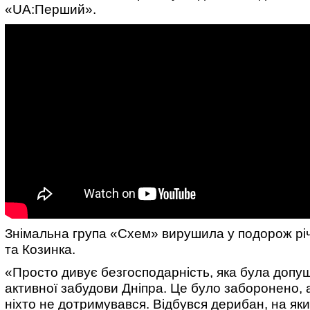
«UA:Перший».
Знімальна група «Схем» вирушила у подорож рі
та Козинка.
«Просто дивує безгосподарність, яка була допущ
активної забудови Дніпра. Це було заборонено, 
ніхто не дотримувався. Відбувся дерибан, на як