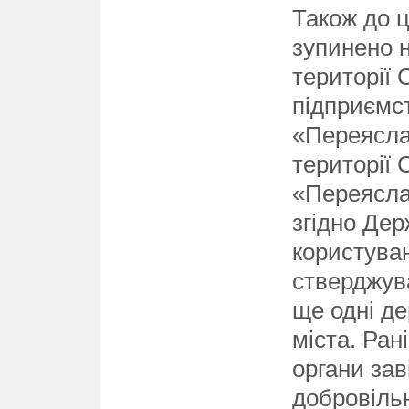
Також до 
зупинено 
території
підприємс
«Переясла
території 
«Переясла
згідно Дер
користува
стверджув
ще одні д
міста. Ран
органи зав
добровіль