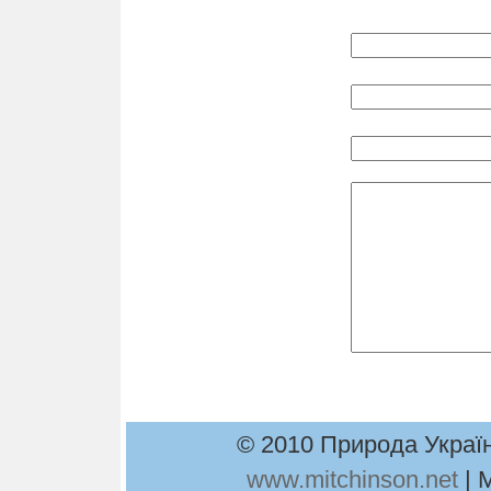
© 2010 Природа Україн
www.mitchinson.net
| 