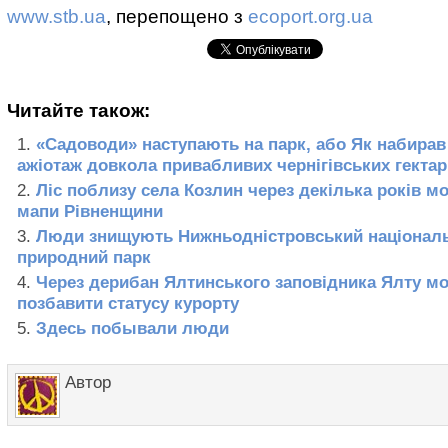
www.stb.ua
, перепощено з
ecoport.org.ua
Читайте також:
«Садоводи» наступають на парк, або Як набирав
ажіотаж довкола привабливих чернігівських гектар
Ліс поблизу села Козлин через декілька років мо
мапи Рівненщини
Люди знищують Нижньодністровський націонал
природний парк
Через дерибан Ялтинського заповідника Ялту м
позбавити статусу курорту
Здесь побывали люди
Автор