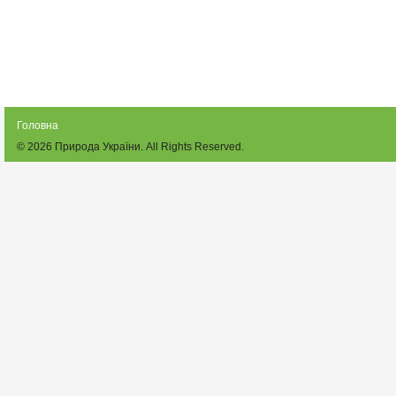
Головна
© 2026
Природа України
. All Rights Reserved.