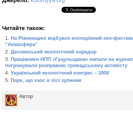
Джерело:
kolomyya.org
Читайте також:
На Рівненщині відбувся молодіжний еко-фестив
“Аквасфера”
Деснянський екологічний коридор
Працівники НПП «Гуцульщина» напали на журналі
погрожували розправою громадському активісту
Український екологічний конгрес – 2008
Парк, що хаос в лісі зупинив
Автор