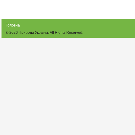
Головна
© 2026
Природа України
. All Rights Reserved.