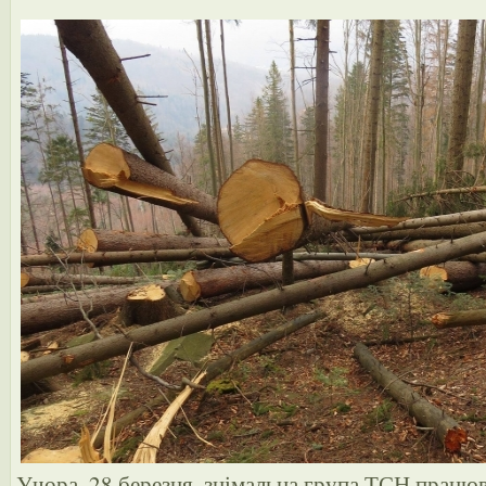
Учора, 28 березня, знімальна група ТСН працю