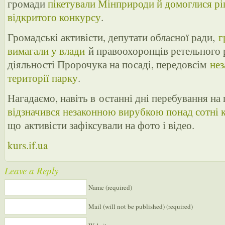
громади
пікетували Мінприроди й домоглися р
відкритого конкурсу
.
Громадські активісти, депутати обласної ради,
г
вимагали у влади
й правоохоронців ретельного 
діяльності Пророчука на посаді, передовсім
нез
території парку
.
Нагадаємо, навіть в останні дні перебування на
відзначився незаконною вирубкою понад сотні 
що активісти зафіксували на фото і відео.
kurs.if.ua
Leave a Reply
Name (required)
Mail (will not be published) (required)