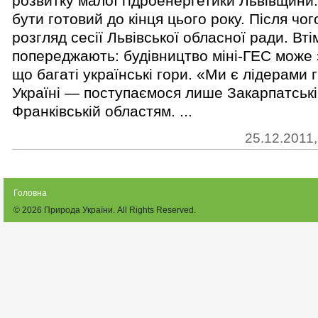
розвитку малої гідроенергетики Львівщини
бути готовий до кінця цього року. Після чо
розгляд сесії Львівської обласної ради. Вті
попереджають: будівництво міні-ГЕС може 
що багаті українські гори. «Ми є лідерами 
Україні — поступаємося лише Закарпатській
Франківській областям. ...
25.12.2011,
Головна
© 2026
Природа України
. All Rights Reserved.