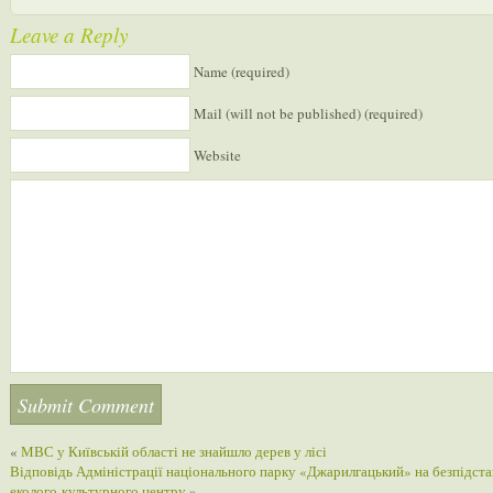
Leave a Reply
Name (required)
Mail (will not be published) (required)
Website
«
МВС у Київській області не знайшло дерев у лісі
Відповідь Адміністрації національного парку «Джарилгацький» на безпідста
еколого-культурного центру
»