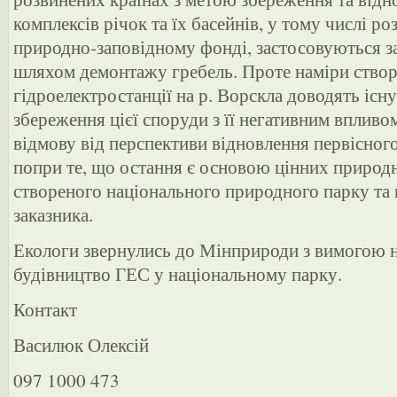
комплексів річок та їх басейнів, у тому числі р
природно-заповідному фонді, застосовуються за
шляхом демонтажу гребель. Проте наміри створ
гідроелектростанції на р. Ворскла доводять існу
збереження цієї споруди з її негативним впливом
відмову від перспективи відновлення первісного
попри те, що остання є основою цінних природ
створеного національного природного парку та 
заказника.
Екологи звернулись до Мінприроди з вимогою 
будівництво ГЕС у національному парку.
Контакт
Василюк Олексій
097 1000 473