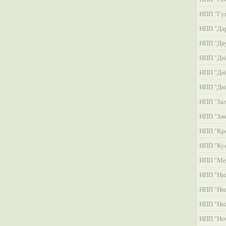
НПП "Гу
НПП "Дар
НПП "Дву
НПП "Дні
НПП "Дні
НПП "Дні
НПП "Зал
НПП "Зач
НПП "Кре
НПП "Ку
НПП "Ме
НПП "Ни
НПП "Ни
НПП "Ни
НПП "Но