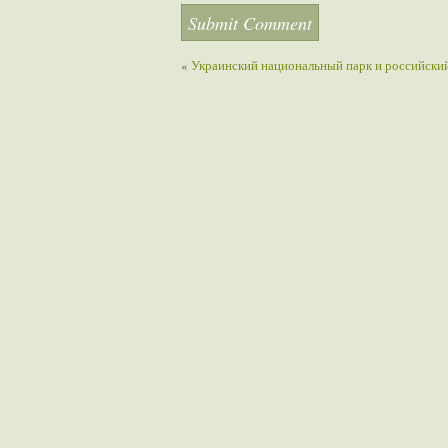
«
Украинский национальный парк и российский