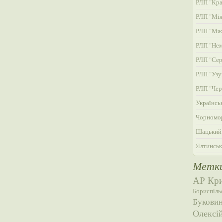
РЛП "Кра
РЛП "Мі
РЛП "Мж
РЛП "Нем
РЛП "Сер
РЛП "Узу
РЛП "Чер
Українсь
Чорномор
Шацький
Ялтинськ
Метк
АР Кр
Бориспіль
Букови
Олексі