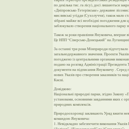
по декілька тис. га лісу), досі лишаються за
«Дніпровсько-Тетерівське» державне лісомис
мисливські угіддя (Сухолуччя), також мало с
зібрані майже всі необхідні погодження для ц
заблокувало створення національного парку на
Також за роки правління Януковича, вперше в
Це НПП “Сіверсько-Донецький” на Луганщині
За останні три роки Мінприроди підготувало 
загальнодержавного значення. Проекти Указів
погоджено із центральними органами виконавч
подано на розгляд Адміністрації Президента 
документи на підписання Януковичу . Серед п
нових Указів про створення заказників та наці
Києві.
Довідково:
Національні природні парки, згідно Закону 
установами, основними завданнями яких є орг
природних комплексів.
Природоохоронці закликають Уряд вжити неві
командою Януковича:
1. Невідкладно забезпечити виконання Указів
“Залісся”, “Білоозерський” та “Синьогора”;