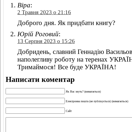
Віра
:
2 Травня 2023 о 21:16
Доброго дня. Як придбати книгу?
Юрій Роговий
:
13 Серпня 2023 о 15:26
Добридень, славний Геннадію Васильов
наполегливу роботу на теренах УКР
Тримаймося! Все буде УКРАЇНА!
Написати коментар
Як Вас звуть? (вимагається)
Електронна пошта (не публікується) (вимагається)
Сайт