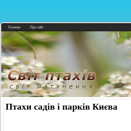
Головна
Про сайт
Птахи садів і парків Києва