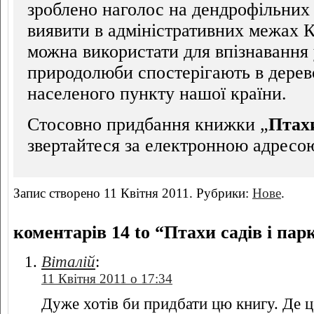
зроблено наголос на дендрофільних
виявити в адміністративних межах Ки
можна використати для впізнавання у
природолюби спостерігають в дерев
населеного пункту нашої країни.
Стосовно придбання книжки „
Птахи
звертайтеся за електронною адресо
Запис створено 11 Квітня 2011. Рубрики:
Нове
.
коментарів 14 to “Птахи садів і пар
Віталій
:
11 Квітня 2011 о 17:34
Дуже хотів би придбати цю книгу. Де 