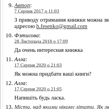
Автор
:
7 Серпня 2017 о 11:03
З приводу отримання книжки можна зв
адресою
h.fesenko@gmail.com
Фэтисова
:
28 Листопада 2018 о 17:09
Да очень интересная книжка
Алла
:
17 Серпня 2020 о 21:03
Як можна придбати ваші книги?
Алла
:
17 Серпня 2020 о 21:05
Напишіть будь ласка.
Міста, над якими нікому літати. Як 