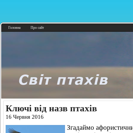
Головна
Про сайт
Ключі від назв птахів
16 Червня 2016
Згадаймо афористични