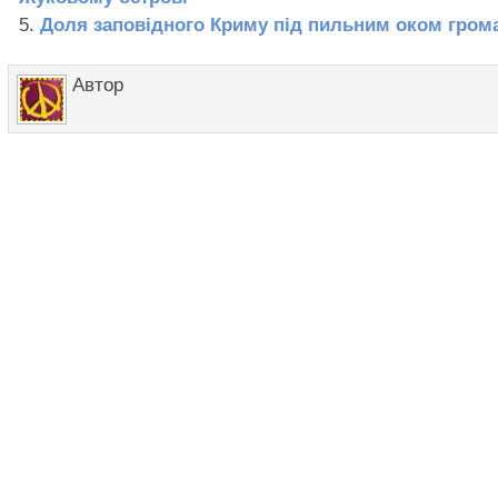
Доля заповідного Криму під пильним оком гром
Автор