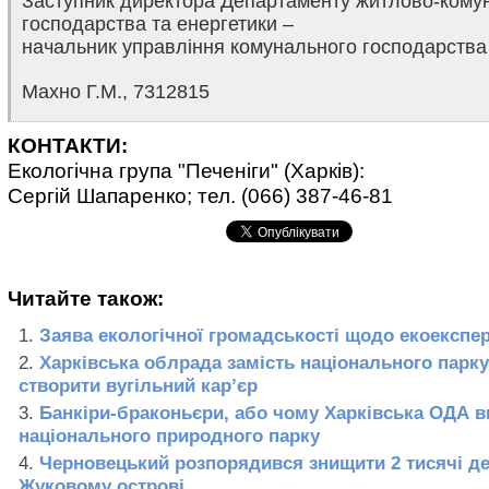
Заступник директора Департаменту житлово-кому
господарства та енергетики –
начальник управління комунального господарства 
Махно Г.М., 7312815
КОНТАКТИ:
Екологічна група "Печеніги" (Харків):
Сергій Шапаренко; тел. (066) 387-46-81
Читайте також:
Заява екологічної громадськості щодо екоекспе
Харківська облрада замість національного парк
створити вугільний кар’єр
Банкіри-браконьєри, або чому Харківська ОДА в
національного природного парку
Черновецький розпорядився знищити 2 тисячі де
Жуковому острові