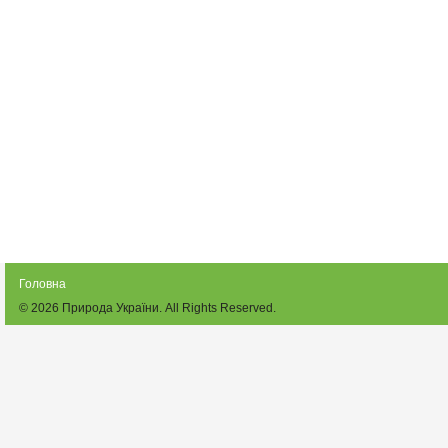
Головна
© 2026
Природа України
. All Rights Reserved.