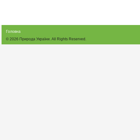
Головна
© 2026
Природа України
. All Rights Reserved.