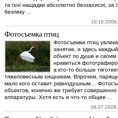
та їхні нащадки абсолютно беззахисні, за ї
безпеку ...
19.10.2009,
Фотосъемка птиц
Фотосъемка птиц увлек
занятие, и здесь кажды
объект по душе и своим
нравиться фотографиров
а кто-то больше тяготее
тяжеловесным хищникам. Впрочем, парящи
мало кого оставит равнодушным… Фотосъ
объектов, конечно же требует совершенно 
аппаратуры. Хотя есть и что-то общее ...
08.07.2009,