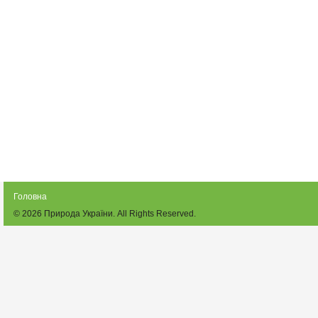
Головна
© 2026
Природа України
. All Rights Reserved.