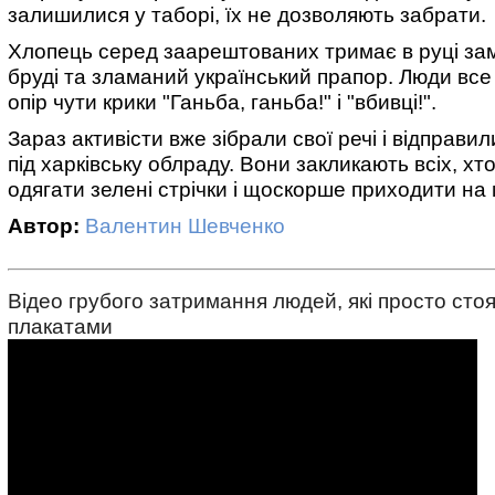
залишилися у таборі, їх не дозволяють забрати.
Хлопець серед заарештованих тримає в руці за
бруді та зламаний український прапор. Люди все
опір чути крики "Ганьба, ганьба!" і "вбивці!".
Зараз активісти вже зібрали свої речі і відправил
під харківську облраду. Вони закликають всіх, хт
одягати зелені стрічки і щоскорше приходити на м
Автор:
Валентин Шевченко
Відео грубого затримання людей, які просто стоя
плакатами