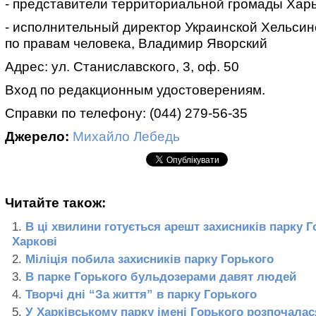
- представители территориальной громады Харь
- исполнительный директор Украинской Хельсин
по правам человека, Владимир Яворский
Адрес: ул. Станиславского, 3, оф. 50
Вход по редакционным удостоверениям.
Справки по телефону: (044) 279-56-35
Джерело:
Михайло Лебедь
Читайте також:
В ці хвилини готується арешт захисників парку Г
Харкові
Міліція побила захисників парку Горького
В парке Горького бульдозерами давят людей
Творчі дні “За життя” в парку Горького
У Харківському парку імені Горького розпочалас