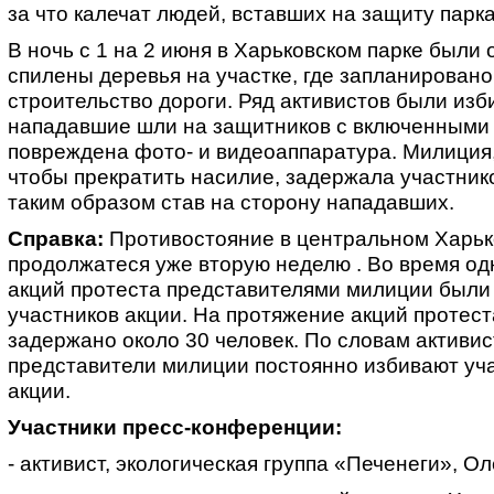
за что калечат людей, вставших на защиту парк
В ночь с 1 на 2 июня в Харьковском парке были
спилены деревья на участке, где запланировано
строительство дороги. Ряд активистов были изб
нападавшие шли на защитников с включенными
повреждена фото- и видеоаппаратура. Милиция,
чтобы прекратить насилие, задержала участник
таким образом став на сторону нападавших.
Справка:
Противостояние в центральном Харьк
продолжатеся уже вторую неделю . Во время од
акций протеста представителями милиции были
участников акции. На протяжение акций протест
задержано около 30 человек. По словам активис
представители милиции постоянно избивают уч
акции.
Участники пресс-конференции:
- активист, экологическая группа «Печенеги», О