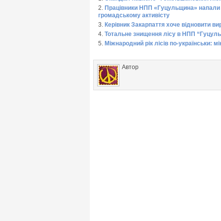
Працівники НПП «Гуцульщина» напали 
громадському активісту
Керівник Закарпаття хоче відновити ви
Тотальне знищення лісу в НПП “Гуцул
Міжнародний рік лісів по-українськи: м
Автор