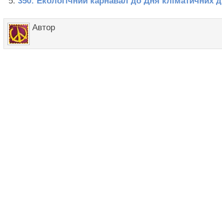
350: Екологічний карнавал до Дня кліматичних ді
Автор