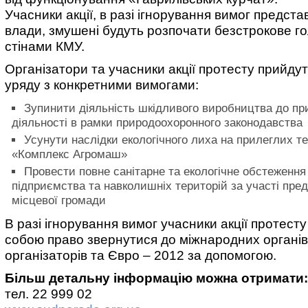
Учасники акції, в разі ігнорування вимог предст
влади, змушені будуть розпочати безстрокове г
стінами КМУ.
Організатори та учасники акції протесту прийдуть
уряду з конкретними вимогами:
Зупинити діяльність шкідливого виробництва до пр
діяльності в рамки природоохоронного законодавства
Усунути наслідки екологічного лиха на прилеглих т
«Комплекс Агромаш»
Провести повне санітарне та екологічне обстеження 
підприємства та навколишніх територій за участі пред
місцевої громади
В разі ігнорування вимог учасники акції протест
собою право звернутися до міжнародних органів
організаторів та Євро – 2012 за допомогою.
Більш детальну інформацію можна отримати:
тел. 22 999 02