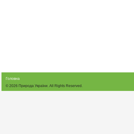
Головна
© 2026
Природа України
. All Rights Reserved.