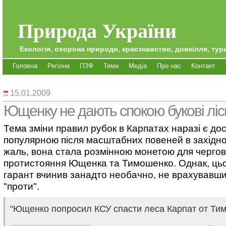
Природа України
Екологія, охорона природи, краєзнавство, довкілля, тури
Головна
Регіони
ПЗФ
Теми
Медіа
Про нас
Контакт
15.01.2009
Ющенку не дають спокою букові ліс
Тема зміни правил рубок в Карпатах наразі є до
популярною після масштабних повеней в західном
жаль, вона стала розмінною монетою для чергов
протистояння Ющенка та Тимошенко. Однак, цьо
гарант вчинив занадто необачно, не врахувавши 
"проти".
"Ющенко попросил КСУ спасти леса Карпат от Ти