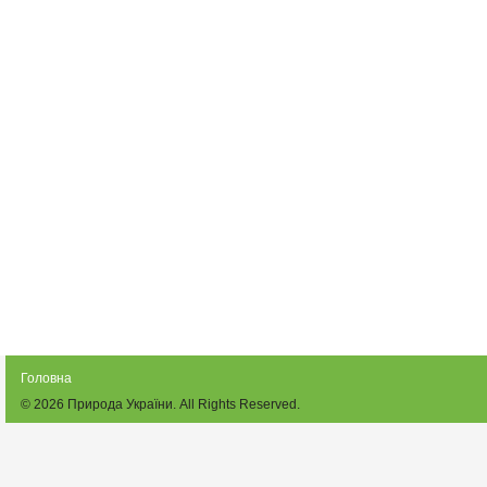
Головна
© 2026
Природа України
. All Rights Reserved.