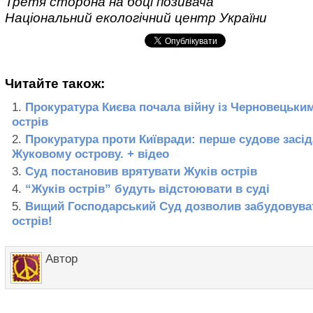
Третя сторона на боці позивача
Національний екологічний центр України
Читайте також:
Прокуратура Києва почала війну із Черновецьким
острів
Прокуратура проти Київради: перше судове засі
Жуковому острову. + відео
Суд постановив врятувати Жуків острів
“Жуків острів” будуть відстоювати в суді
Вищий Господарський Суд дозволив забудовува
острів!
Автор