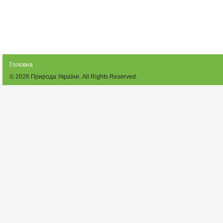
Головна
© 2026
Природа України
. All Rights Reserved.