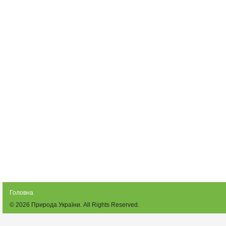
Головна
© 2026
Природа України
. All Rights Reserved.