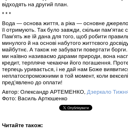
відходять на другий план.
* * *
Вода — основа життя, а ріка — основне джерело
її отримують. Так було завжди, скільки пам’ятає
Пам’ять же їй дана для того, щоб робити правиль
минулого й на основі набутого життєвого досвід
майбутнє. А також не забувати повертати борги.
ми наївно називаємо дарами природи, вона насп
кредит, терпляче чекаючи його погашення. Прот
терпець уривається, і не дай нам Боже виявитис
неплатоспроможними в той момент, коли векселі
пред’явлено до оплати!
Автор: Олександр АРТЕМЕНКО,
Дзеркало Тижн
Фото: Василь Артюшенко
Читайте також: