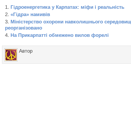
Гідроенергетика у Карпатах: міфи і реальність
«Гідра» намивів
Міністерство охорони навколишнього середови
реорганізовано
На Прикарпатті обмежено вилов форелі
Автор