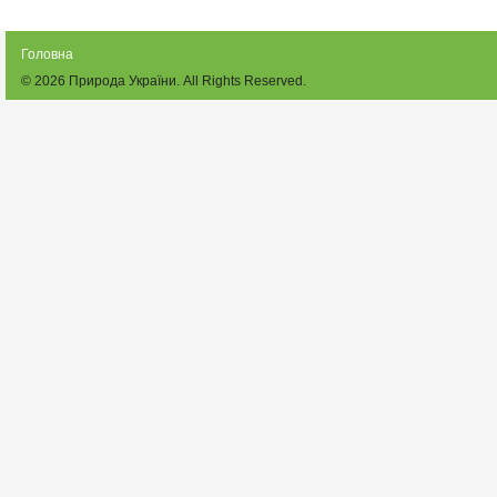
Головна
© 2026
Природа України
. All Rights Reserved.