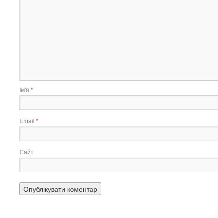
Ім'я
*
Email
*
Сайт