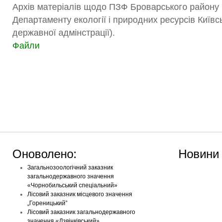
Архів матеріалів щодо ПЗФ Броварського району 
Департаменту екології і природних ресурсів Київс
державної адмінстрації).
Файли
Оноволено:
Новини
Загальнозоологічний заказник
загальнодержавного значення
«Чорнобильський спеціальний»
Лісовий заказник місцевого значення
„Гореницький”
Лісовий заказник загальнодержавного
значення «Дзвінківський»