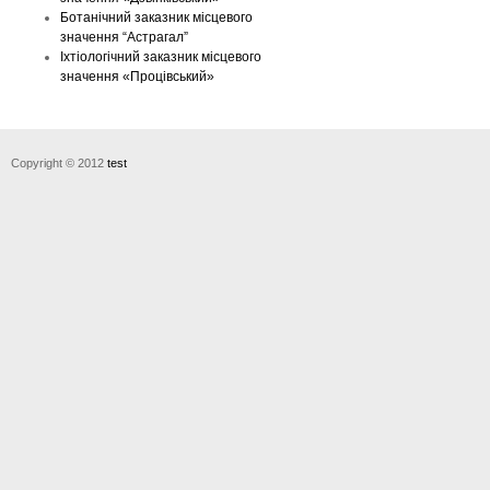
Ботанічний заказник місцевого
значення “Астрагал”
Іхтіологічний заказник місцевого
значення «Процівський»
Copyright © 2012
test