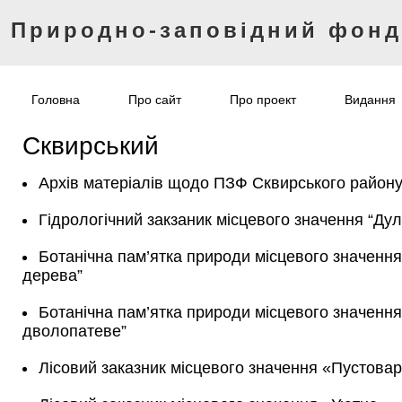
Природно-заповідний фон
Головна
Про сайт
Про проект
Видання
Сквирський
Архів матеріалів щодо ПЗФ Сквирського район
Гідрологічний закзаник місцевого значення “Ду
Ботанічна пам’ятка природи місцевого значенн
дерева”
Ботанічна пам’ятка природи місцевого значення 
дволопатеве”
Лісовий заказник місцевого значення «Пустовар