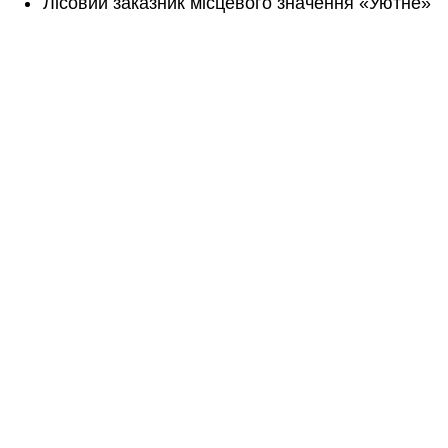
Лісовий заказник місцевого значення «Уютне»