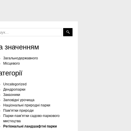
а значенням
Загальнодержавного
Місцевого
атегорії
Uncategorized
Дендропарки
Заказники
Заповідні урочища
Національні природні парки
Пам’ятки природи
Парки-пам’ятки садово-паркового
мистецтва
Регіональні ландшафтні парки