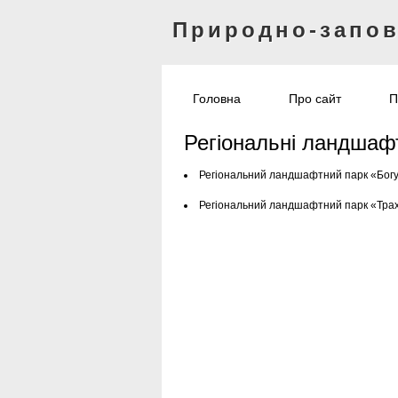
Природно-запо
Головна
Про сайт
П
Регіональні ландшафт
Регіональний ландшафтний парк «Бог
Регіональний ландшафтний парк «Тра