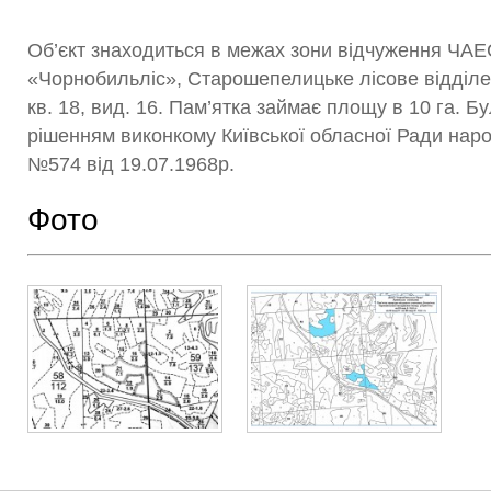
Об’єкт знаходиться в межах зони відчуження ЧА
«Чорнобильліс», Старошепелицьке лісове відділен
кв. 18, вид. 16. Пам’ятка займає площу в 10 га. Б
рішенням виконкому Київської обласної Ради наро
№574 від 19.07.1968р.
Фото