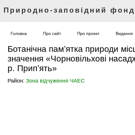
Природно-заповідний фон
Головна
Про сайт
Про проект
Видання
Ботанічна пам’ятка природи міс
значення «Чорновільхові насад
р. Прип’ять»
Район:
Зона відчуження ЧАЕС