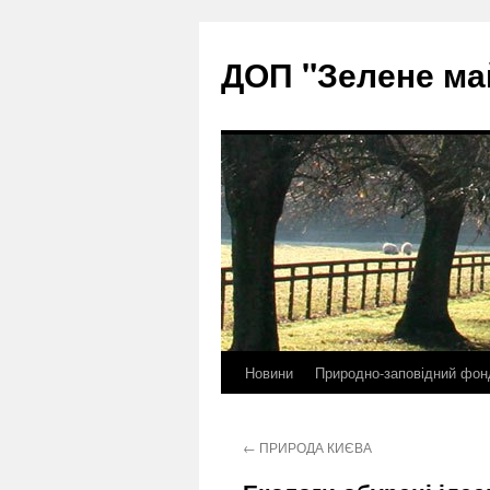
ДОП "Зелене ма
Новини
Природно-заповідний фон
Перейти
до
←
ПРИРОДА КИЄВА
контенту