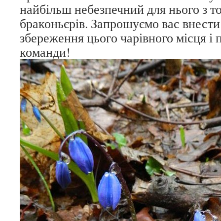
найбільш небезпечний для нього з т
браконьєрів. Запрошуємо вас внести
збереження цього чарівного місця і 
команди!