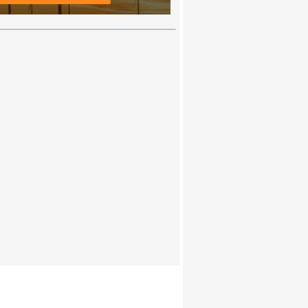
%B0%20%2303-