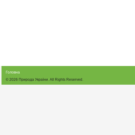
Головна
© 2026
Природа України
. All Rights Reserved.