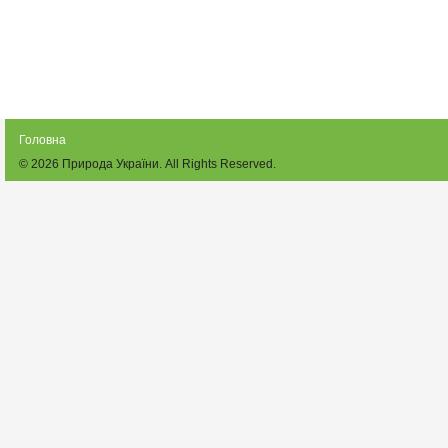
Головна
© 2026
Природа України
. All Rights Reserved.