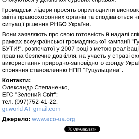
Громадські лідери просять оприлюднити висновк
звітів правоохоронних органів та сподіваються 
ситуації рішення РНБО України.
Вони заявляють про свою готовність й надалі сп
рамках всеукраїнської громадянської кампанії "Г
БУТИ!", розпочатої у 2007 році з метою реалізаці
прав на безпечне довкілля, на участь у справі о
використання природно-заповідного фонду Украї
сприяння становленню НПП "Гуцульщина".
Контакти:
Олександр Степаненко,
ЕГО "Зелений Світ":
тел. (097)752-41-22,
gr.world AT gmail.com
Джерело:
www.eco-ua.org