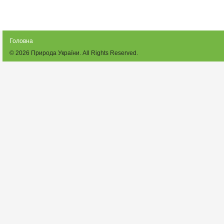
Головна
© 2026
Природа України
. All Rights Reserved.