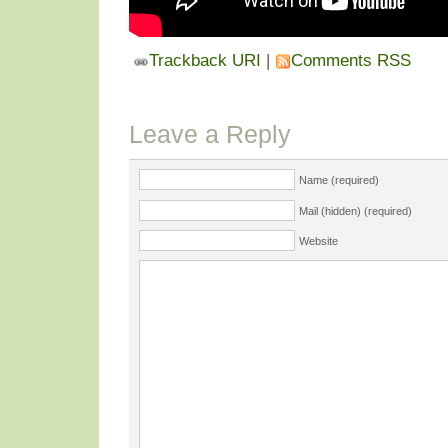
Trackback URI
|
Comments RSS
Leave a Reply
Name (required)
Mail (hidden) (required)
Website