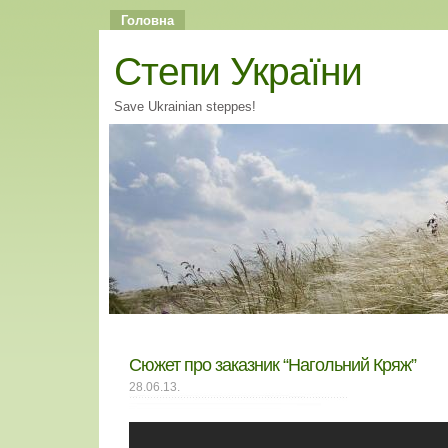
Головна
Cтепи України
Save Ukrainian steppes!
Сюжет про заказник “Нагольний Кряж”
28.06.13.