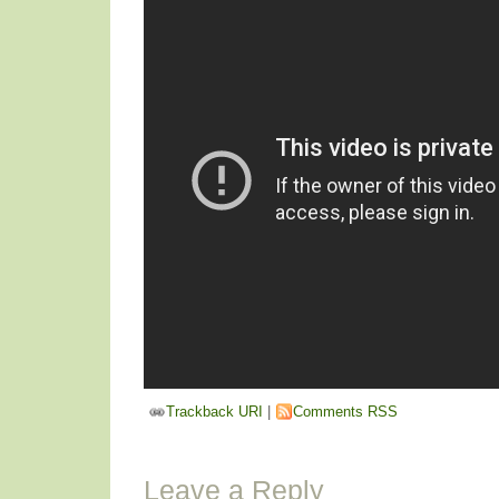
Trackback URI
|
Comments RSS
Leave a Reply