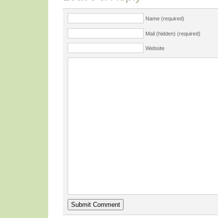
Name (required)
Mail (hidden) (required)
Website