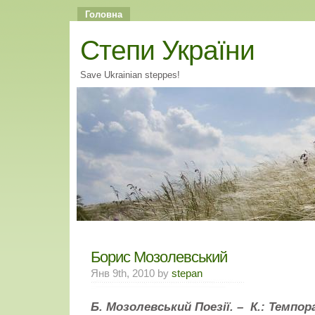
Головна
Cтепи України
Save Ukrainian steppes!
Борис Мозолевський
Янв 9th, 2010 by
stepan
Б. Мозолевський Поезії. – К.: Темпора,