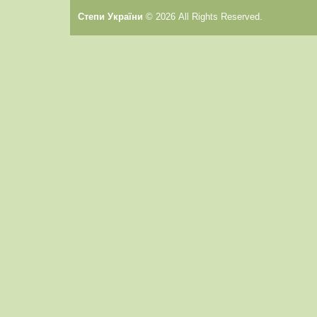
Cтепи України
© 2026 All Rights Reserved.