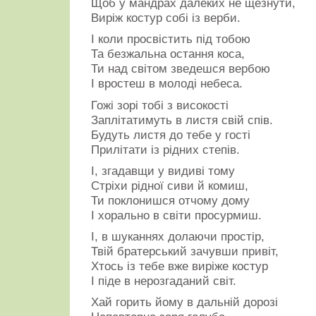
Щоб у мандрах далеких не щезнути,
Виріж костур собі із верби.
І коли просвістить під тобою
Та безжальна остання коса,
Ти над світом зведешся вербою
І вростеш в молоді небеса.
Гожі зорі тобі з високості
Заплітатимуть в листя свій спів.
Будуть листя до тебе у гості
Прилітати із рідних степів.
І, згадавщи у видиві тому
Стріхи рідної сиви й комиш,
Ти поклонишся отчому дому
І хорально в світи просурмиш.
І, в шуканнях долаючи простір,
Твій братерський зачувши привіт,
Хтось із тебе вже виріже костур
І піде в нерозгаданий світ.
Хай горить йому в дальній дорозі