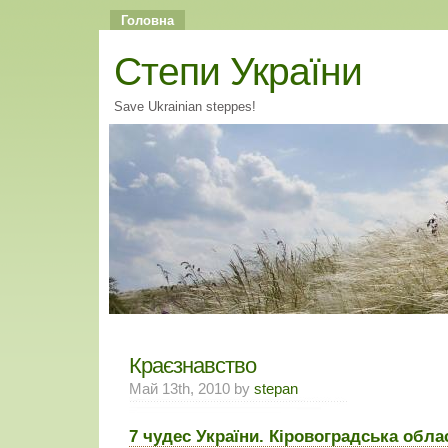
Головна
Cтепи України
Save Ukrainian steppes!
Краєзнавство
Май 13th, 2010 by
stepan
7 чудес України. Кіровоградська обл