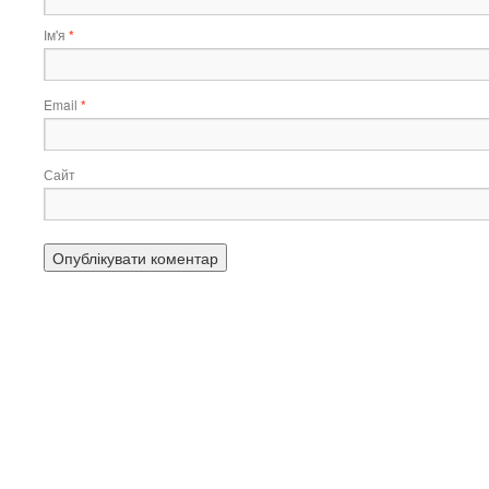
Ім'я
*
Email
*
Сайт