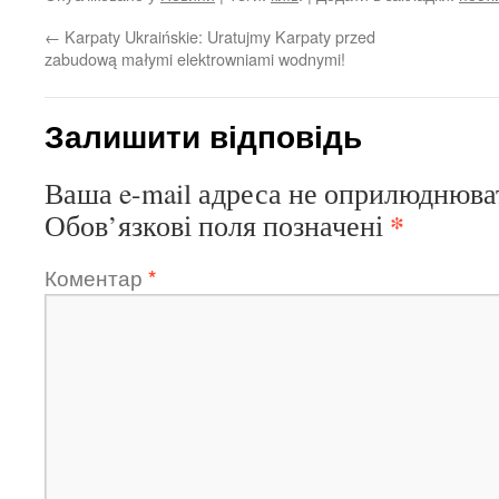
←
Karpaty Ukraińskie: Uratujmy Karpaty przed
zabudową małymi elektrowniami wodnymi!
Залишити відповідь
Ваша e-mail адреса не оприлюднюва
*
Обов’язкові поля позначені
Коментар
*