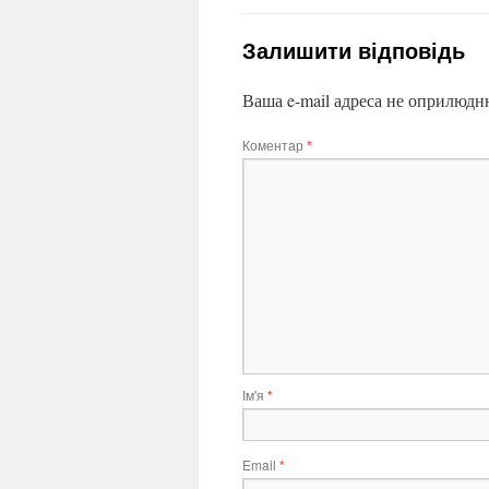
Залишити відповідь
Ваша e-mail адреса не оприлюдн
Коментар
*
Ім'я
*
Email
*