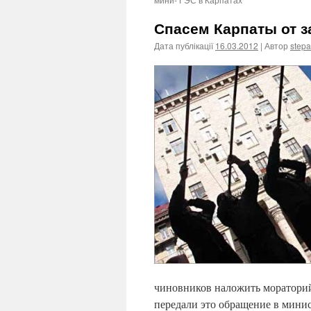
Спасем Карпаты от з
Дата публікації
16.03.2012
| Автор
step
чиновников наложить мораторий
передали это обращение в минис