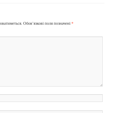
*
юватиметься.
Обов’язкові поля позначені