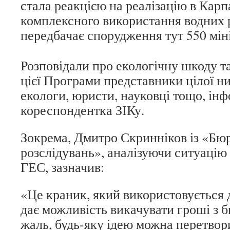
стала реакцією на реалізацію в Кар
комплексного використання водних р
передбачає спорудження тут 550 мін
Розповідали про екологічну шкоду та
цієї Програми представники цілої ни
екологи, юристи, науковці тощо, ін
кореспондентка ЗІКу.
Зокрема, Дмитро Скринніков із «Бю
розслідувань», аналізуючи ситуацію 
ГЕС, зазначив:
«Це краник, який використовується д
дає можливість викачувати гроші з б
жаль, будь-яку ідею можна перетвор