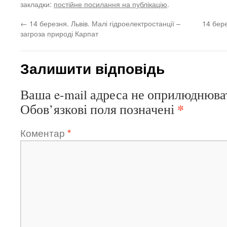
закладки:
постійне посилання на публікацію
.
←
14 березня. Львів. Малі гідроелектростанції –
14 бер
загроза природі Карпат
Залишити відповідь
Ваша e-mail адреса не оприлюднюва
*
Обов’язкові поля позначені
Коментар
*