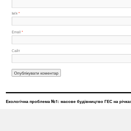
Ім'я
*
Email
*
Сайт
Екологічна проблема №1: масове будівництво ГЕС на річках