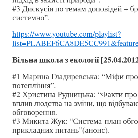
#3 Дискусія по темам доповідей + б
системно”.
https://www.youtube.com/playlist?
list=PLABEF6CA8DE5CC991&feature
Вільна школа з екології [25.04.20
#1 Марина Гладиревська: “Міфи про
потепління”.
#2 Христина Рудницька: “Факти про 
вплив людства на зміни, що відбува
обговорення.
#3 Микита Жук: “Система-план обго
прикладних питань”(анонс).