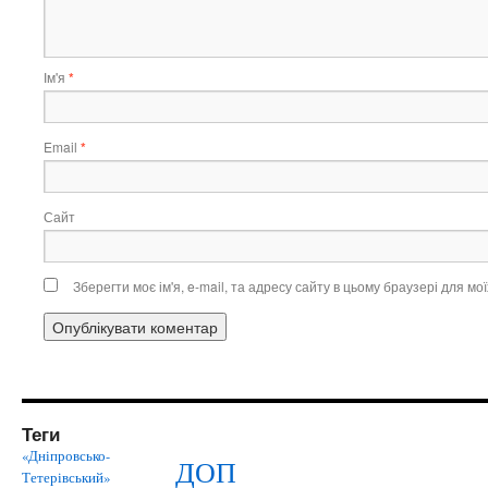
Ім'я
*
Email
*
Сайт
Зберегти моє ім'я, e-mail, та адресу сайту в цьому браузері для м
Теги
«Дніпровсько-
ДОП
Тетерівський»